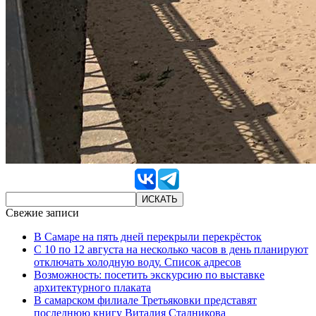
Свежие записи
В Самаре на пять дней перекрыли перекрёсток
С 10 по 12 августа на несколько часов в день планируют
отключать холодную воду. Список адресов
Возможность: посетить экскурсию по выставке
архитектурного плаката
В самарском филиале Третьяковки представят
последнюю книгу Виталия Стадникова