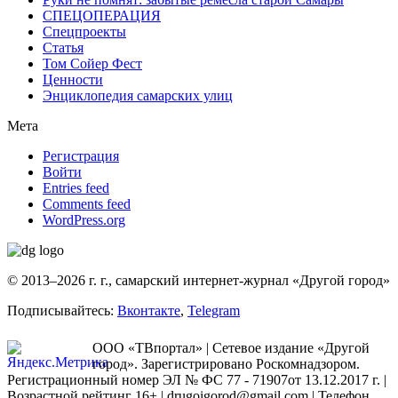
СПЕЦОПЕРАЦИЯ
Спецпроекты
Статья
Том Сойер Фест
Ценности
Энциклопедия самарских улиц
Мета
Регистрация
Войти
Entries feed
Comments feed
WordPress.org
© 2013–2026 г. г., самарский интернет-журнал «Другой город»
Подписывайтесь:
Вконтакте
,
Telegram
ООО «ТВпортал» | Сетевое издание «Другой
город». Зарегистрировано Роскомнадзором.
Регистрационный номер ЭЛ № ФС 77 - 71907от 13.12.2017 г. |
Возрастной рейтинг 16+ | drugoigorod@gmail.com
| Телефон