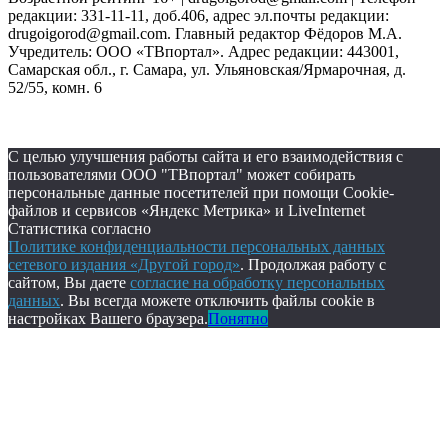
редакции: 331-11-11, доб.406, адрес эл.почты редакции:
drugoigorod@gmail.com. Главный редактор Фёдоров М.А.
Учредитель: ООО «ТВпортал». Адрес редакции: 443001,
Самарская обл., г. Самара, ул. Ульяновская/Ярмарочная, д.
52/55, комн. 6
С целью улучшения работы сайта и его взаимодействия с
пользователями ООО "ТВпортал" может собирать
персональные данные посетителей при помощи Cookie-
файлов и сервисов «Яндекс Метрика» и LiveInternet
Статистика согласно
Политике конфиденциальности персональных данных
сетевого издания «Другой город»
. Продолжая работу с
сайтом, Вы даете
согласие на обработку персональных
данных
. Вы всегда можете отключить файлы cookie в
настройках Вашего браузера.
Понятно