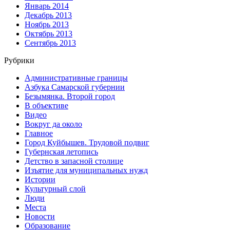
Январь 2014
Декабрь 2013
Ноябрь 2013
Октябрь 2013
Сентябрь 2013
Рубрики
Административные границы
Азбука Самарской губернии
Безымянка. Второй город
В объективе
Видео
Вокруг да около
Главное
Город Куйбышев. Трудовой подвиг
Губернская летопись
Детство в запасной столице
Изъятие для муниципальных нужд
Истории
Культурный слой
Люди
Места
Новости
Образование