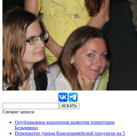
Свежие записи
Опубликована концепция развития территории
Безымянки
Перекрытие улицы Красноармейской продлили на 5