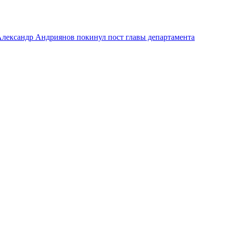
лександр Андриянов покинул пост главы департамента