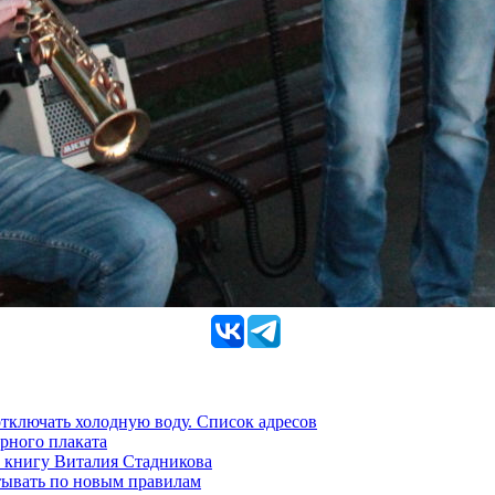
 отключать холодную воду. Список адресов
рного плаката
 книгу Виталия Стадникова
тывать по новым правилам