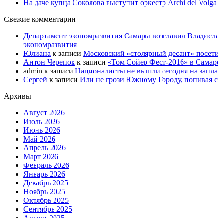
На даче купца Соколова выступит оркестр Archi del Volga
Свежие комментарии
Департамент экономразвития Самары возглавил Владисла
экономразвития
Юлиана
к записи
Московский «столярный десант» посети
Антон Черепок
к записи
«Том Сойер Фест-2016» в Самар
admin
к записи
Националисты не вышли сегодня на запл
Сергей
к записи
Или не грози Южному Городу, попивая со
Архивы
Август 2026
Июль 2026
Июнь 2026
Май 2026
Апрель 2026
Март 2026
Февраль 2026
Январь 2026
Декабрь 2025
Ноябрь 2025
Октябрь 2025
Сентябрь 2025
Август 2025