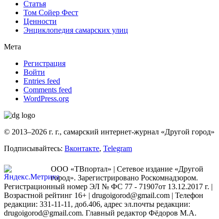
Статья
Том Сойер Фест
Ценности
Энциклопедия самарских улиц
Мета
Регистрация
Войти
Entries feed
Comments feed
WordPress.org
© 2013–2026 г. г., самарский интернет-журнал «Другой город»
Подписывайтесь:
Вконтакте
,
Telegram
ООО «ТВпортал» | Сетевое издание «Другой
город». Зарегистрировано Роскомнадзором.
Регистрационный номер ЭЛ № ФС 77 - 71907от 13.12.2017 г. |
Возрастной рейтинг 16+ | drugoigorod@gmail.com
| Телефон
редакции: 331-11-11, доб.406, адрес эл.почты редакции:
drugoigorod@gmail.com. Главный редактор Фёдоров М.А.