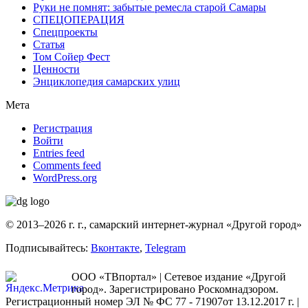
Руки не помнят: забытые ремесла старой Самары
СПЕЦОПЕРАЦИЯ
Спецпроекты
Статья
Том Сойер Фест
Ценности
Энциклопедия самарских улиц
Мета
Регистрация
Войти
Entries feed
Comments feed
WordPress.org
© 2013–2026 г. г., самарский интернет-журнал «Другой город»
Подписывайтесь:
Вконтакте
,
Telegram
ООО «ТВпортал» | Сетевое издание «Другой
город». Зарегистрировано Роскомнадзором.
Регистрационный номер ЭЛ № ФС 77 - 71907от 13.12.2017 г. |