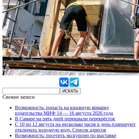
Свежие записи
Возможность: попасть на книжную ярмарку
издательства МИФ 14 — 16 августа 2026 года
В Самаре на пять дней перекрыли перекрёсток
С 10 по 12 августа на несколько часов в день планируют
отключать холодную воду. Список адресов
Возможность: посетить экскурсию по выставке