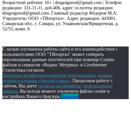
Возрастной рейтинг 16+ | drugoigorod@gmail.com
| Телефон
редакции: 331-11-11, доб.406, адрес эл.почты редакции:
drugoigorod@gmail.com. Главный редактор Фёдоров М.А.
Учредитель: ООО «ТВпортал». Адрес редакции: 443001,
Самарская обл., г. Самара, ул. Ульяновская/Ярмарочная, д.
52/55, комн. 6
С целью улучшения работы сайта и его взаимодействия с
пользователями ООО "ТВпортал" может собирать
персональные данные посетителей при помощи Cookie-
файлов и сервисов «Яндекс Метрика» и LiveInternet
Статистика согласно
Политике конфиденциальности персональных данных
сетевого издания «Другой город»
. Продолжая работу с
сайтом, Вы даете
согласие на обработку персональных
данных
. Вы всегда можете отключить файлы cookie в
настройках Вашего браузера.
Понятно