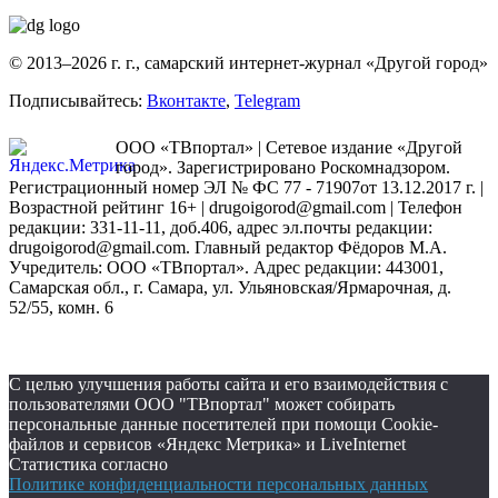
© 2013–2026 г. г., самарский интернет-журнал «Другой город»
Подписывайтесь:
Вконтакте
,
Telegram
ООО «ТВпортал» | Сетевое издание «Другой
город». Зарегистрировано Роскомнадзором.
Регистрационный номер ЭЛ № ФС 77 - 71907от 13.12.2017 г. |
Возрастной рейтинг 16+ | drugoigorod@gmail.com
| Телефон
редакции: 331-11-11, доб.406, адрес эл.почты редакции:
drugoigorod@gmail.com. Главный редактор Фёдоров М.А.
Учредитель: ООО «ТВпортал». Адрес редакции: 443001,
Самарская обл., г. Самара, ул. Ульяновская/Ярмарочная, д.
52/55, комн. 6
С целью улучшения работы сайта и его взаимодействия с
пользователями ООО "ТВпортал" может собирать
персональные данные посетителей при помощи Cookie-
файлов и сервисов «Яндекс Метрика» и LiveInternet
Статистика согласно
Политике конфиденциальности персональных данных