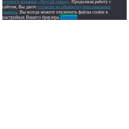
сетевого издания «Другой город»
. Продолжая работу с
сайтом, Вы даете
согласие на обработку персональных
данных
. Вы всегда можете отключить файлы cookie в
настройках Вашего браузера.
Понятно