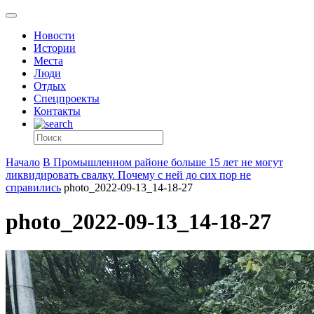
Новости
Истории
Места
Люди
Отдых
Спецпроекты
Контакты
Начало
В Промышленном районе больше 15 лет не могут
ликвидировать свалку. Почему с ней до сих пор не
справились
photo_2022-09-13_14-18-27
photo_2022-09-13_14-18-27