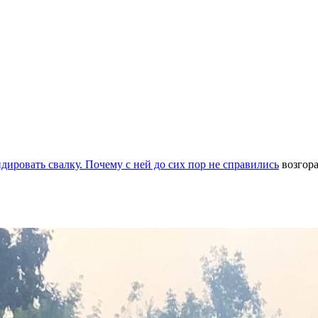
ировать свалку. Почему с ней до сих пор не справились
возгор