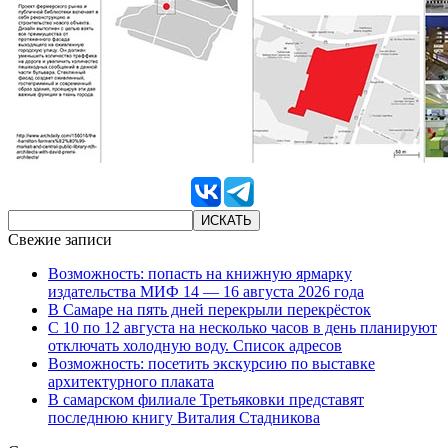
Свежие записи
Возможность: попасть на книжную ярмарку
издательства МИФ 14 — 16 августа 2026 года
В Самаре на пять дней перекрыли перекрёсток
С 10 по 12 августа на несколько часов в день планируют
отключать холодную воду. Список адресов
Возможность: посетить экскурсию по выставке
архитектурного плаката
В самарском филиале Третьяковки представят
последнюю книгу Виталия Стадникова