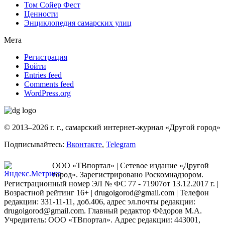
Том Сойер Фест
Ценности
Энциклопедия самарских улиц
Мета
Регистрация
Войти
Entries feed
Comments feed
WordPress.org
© 2013–2026 г. г., самарский интернет-журнал «Другой город»
Подписывайтесь:
Вконтакте
,
Telegram
ООО «ТВпортал» | Сетевое издание «Другой
город». Зарегистрировано Роскомнадзором.
Регистрационный номер ЭЛ № ФС 77 - 71907от 13.12.2017 г. |
Возрастной рейтинг 16+ | drugoigorod@gmail.com
| Телефон
редакции: 331-11-11, доб.406, адрес эл.почты редакции:
drugoigorod@gmail.com. Главный редактор Фёдоров М.А.
Учредитель: ООО «ТВпортал». Адрес редакции: 443001,