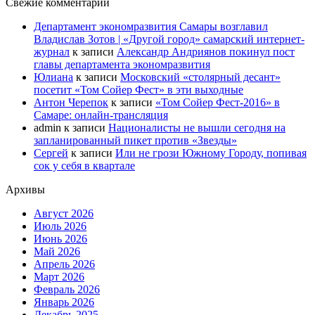
Свежие комментарии
Департамент экономразвития Самары возглавил
Владислав Зотов | «Другой город» самарский интернет-
журнал
к записи
Александр Андриянов покинул пост
главы департамента экономразвития
Юлиана
к записи
Московский «столярный десант»
посетит «Том Сойер Фест» в эти выходные
Антон Черепок
к записи
«Том Сойер Фест-2016» в
Самаре: онлайн-трансляция
admin
к записи
Националисты не вышли сегодня на
запланированный пикет против «Звезды»
Сергей
к записи
Или не грози Южному Городу, попивая
сок у себя в квартале
Архивы
Август 2026
Июль 2026
Июнь 2026
Май 2026
Апрель 2026
Март 2026
Февраль 2026
Январь 2026
Декабрь 2025