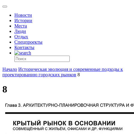
Новости
Истории
Места
Люди
Отдых
Спецпроекты
Контакты
Начало
Историческая эволюция и современные подходы к
проектированию городских рынков
8
8