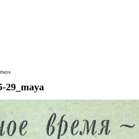
_maya
5-29_maya