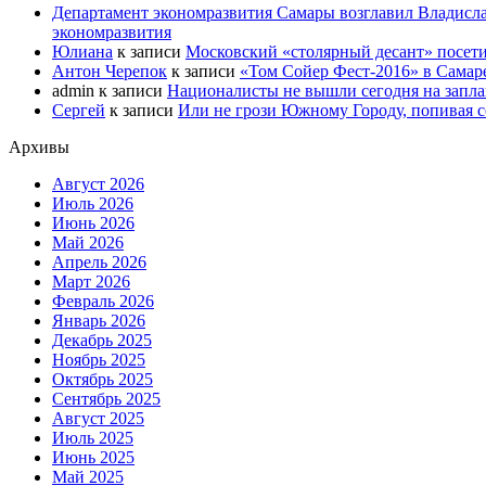
Департамент экономразвития Самары возглавил Владисла
экономразвития
Юлиана
к записи
Московский «столярный десант» посети
Антон Черепок
к записи
«Том Сойер Фест-2016» в Самар
admin
к записи
Националисты не вышли сегодня на запл
Сергей
к записи
Или не грози Южному Городу, попивая со
Архивы
Август 2026
Июль 2026
Июнь 2026
Май 2026
Апрель 2026
Март 2026
Февраль 2026
Январь 2026
Декабрь 2025
Ноябрь 2025
Октябрь 2025
Сентябрь 2025
Август 2025
Июль 2025
Июнь 2025
Май 2025