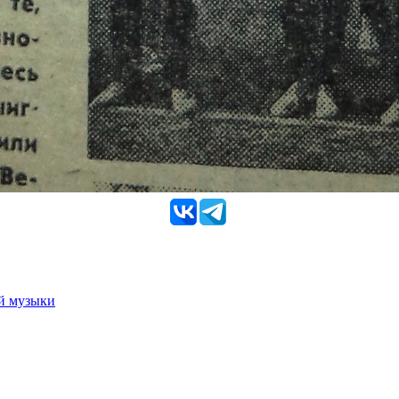
ой музыки