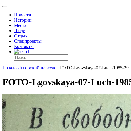
Новости
Истории
Места
Люди
Отдых
Спецпроекты
Контакты
Начало
Льговский переулок
FOTO-Lgovskaya-07-Luch-1985-29
FOTO-Lgovskaya-07-Luch-198