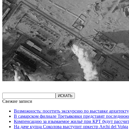
Свежие записи
Возможность: посетить экскурсию по выставке архитекту
В самарском филиале Третьяковки представят последнюю
Компенсацию за изымаемое жильё при КРТ будут рассчи
На даче купца Соколова выступит оркестр Archi del Volga