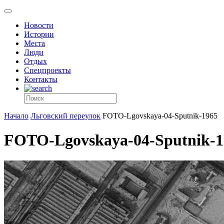
Новости
Истории
Места
Люди
Отдых
Спецпроекты
Контакты
Начало
Льговский переулок
FOTO-Lgovskaya-04-Sputnik-1965
FOTO-Lgovskaya-04-Sputnik-1