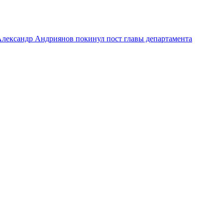
лександр Андриянов покинул пост главы департамента