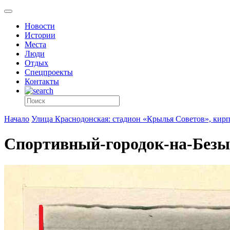
Новости
Истории
Места
Люди
Отдых
Спецпроекты
Контакты
Начало
Улица Краснодонская: стадион «Крылья Советов», кир
Спортивный-городок-на-Без