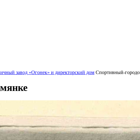
пичный завод «Огонек» и директорский дом
Спортивный-городо
ымянке