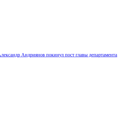
лександр Андриянов покинул пост главы департамента