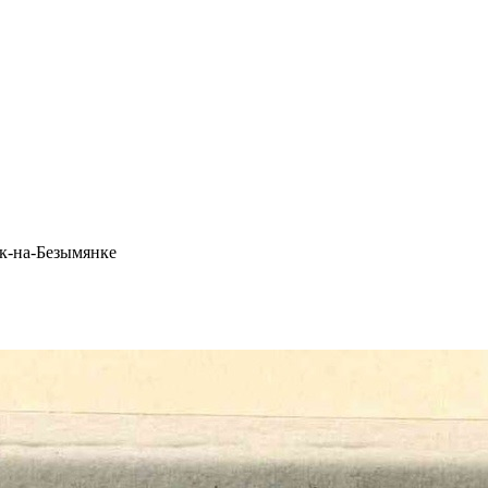
к-на-Безымянке