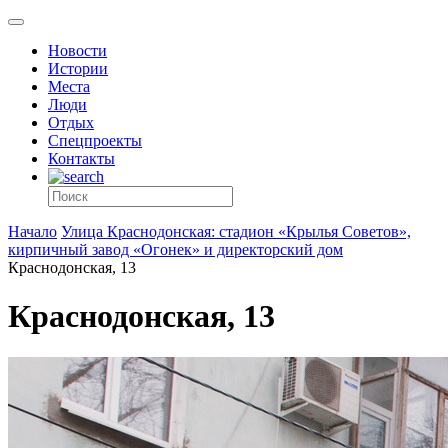
Новости
Истории
Места
Люди
Отдых
Спецпроекты
Контакты
Начало
Улица Краснодонская: стадион «Крылья Советов»,
кирпичный завод «Огонек» и директорский дом
Краснодонская, 13
Краснодонская, 13