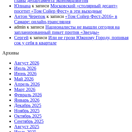
главы департамента экономразвития
Юлиана
к записи
Московский «столярный десант»
посетит «Том Сойер Фест» в эти выходные
Антон Черепок
к записи
«Том Сойер Фест-2016» в
Самаре: онлайн-трансляция
admin
к записи
Националисты не вышли сегодня на
запланированный пикет против «Звезды»
Сергей
к записи
Или не грози Южному Городу, попивая
сок у себя в квартале
Архивы
Август 2026
Июль 2026
Июнь 2026
Май 2026
Апрель 2026
Март 2026
Февраль 2026
Январь 2026
Декабрь 2025
Ноябрь 2025
Октябрь 2025
Сентябрь 2025
Август 2025
Июль 2025