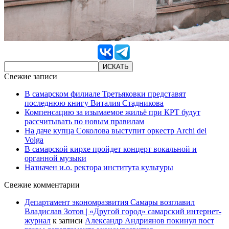
Свежие записи
В самарском филиале Третьяковки представят
последнюю книгу Виталия Стадникова
Компенсацию за изымаемое жильё при КРТ будут
рассчитывать по новым правилам
На даче купца Соколова выступит оркестр Archi del
Volga
В самарской кирхе пройдет концерт вокальной и
органной музыки
Назначен и.о. ректора института культуры
Свежие комментарии
Департамент экономразвития Самары возглавил
Владислав Зотов | «Другой город» самарский интернет-
журнал
к записи
Александр Андриянов покинул пост