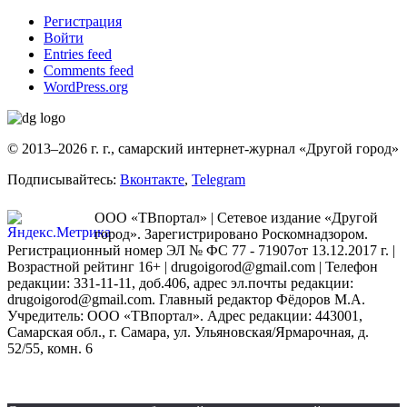
Регистрация
Войти
Entries feed
Comments feed
WordPress.org
© 2013–2026 г. г., самарский интернет-журнал «Другой город»
Подписывайтесь:
Вконтакте
,
Telegram
ООО «ТВпортал» | Сетевое издание «Другой
город». Зарегистрировано Роскомнадзором.
Регистрационный номер ЭЛ № ФС 77 - 71907от 13.12.2017 г. |
Возрастной рейтинг 16+ | drugoigorod@gmail.com
| Телефон
редакции: 331-11-11, доб.406, адрес эл.почты редакции:
drugoigorod@gmail.com. Главный редактор Фёдоров М.А.
Учредитель: ООО «ТВпортал». Адрес редакции: 443001,
Самарская обл., г. Самара, ул. Ульяновская/Ярмарочная, д.
52/55, комн. 6