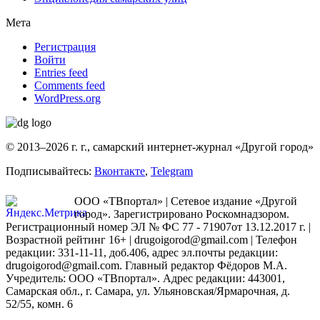
Мета
Регистрация
Войти
Entries feed
Comments feed
WordPress.org
© 2013–2026 г. г., самарский интернет-журнал «Другой город»
Подписывайтесь:
Вконтакте
,
Telegram
ООО «ТВпортал» | Сетевое издание «Другой
город». Зарегистрировано Роскомнадзором.
Регистрационный номер ЭЛ № ФС 77 - 71907от 13.12.2017 г. |
Возрастной рейтинг 16+ | drugoigorod@gmail.com
| Телефон
редакции: 331-11-11, доб.406, адрес эл.почты редакции:
drugoigorod@gmail.com. Главный редактор Фёдоров М.А.
Учредитель: ООО «ТВпортал». Адрес редакции: 443001,
Самарская обл., г. Самара, ул. Ульяновская/Ярмарочная, д.
52/55, комн. 6