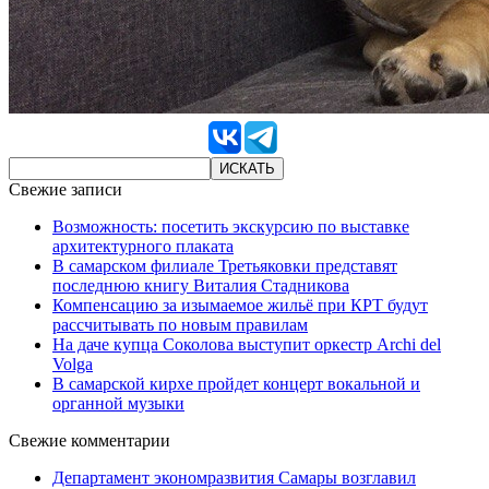
Свежие записи
Возможность: посетить экскурсию по выставке
архитектурного плаката
В самарском филиале Третьяковки представят
последнюю книгу Виталия Стадникова
Компенсацию за изымаемое жильё при КРТ будут
рассчитывать по новым правилам
На даче купца Соколова выступит оркестр Archi del
Volga
В самарской кирхе пройдет концерт вокальной и
органной музыки
Свежие комментарии
Департамент экономразвития Самары возглавил