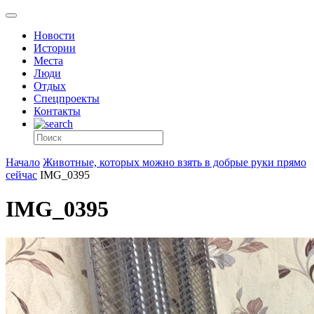
Новости
Истории
Места
Люди
Отдых
Спецпроекты
Контакты
Начало
Животные, которых можно взять в добрые руки прямо
сейчас
IMG_0395
IMG_0395