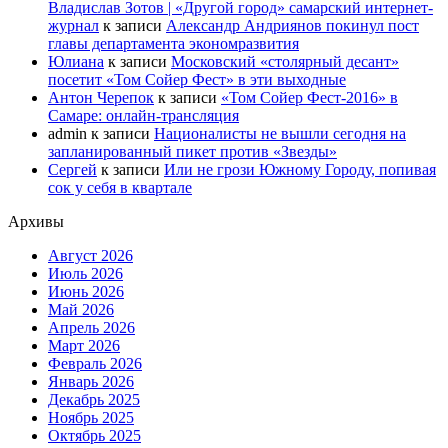
Владислав Зотов | «Другой город» самарский интернет-
журнал
к записи
Александр Андриянов покинул пост
главы департамента экономразвития
Юлиана
к записи
Московский «столярный десант»
посетит «Том Сойер Фест» в эти выходные
Антон Черепок
к записи
«Том Сойер Фест-2016» в
Самаре: онлайн-трансляция
admin
к записи
Националисты не вышли сегодня на
запланированный пикет против «Звезды»
Сергей
к записи
Или не грози Южному Городу, попивая
сок у себя в квартале
Архивы
Август 2026
Июль 2026
Июнь 2026
Май 2026
Апрель 2026
Март 2026
Февраль 2026
Январь 2026
Декабрь 2025
Ноябрь 2025
Октябрь 2025