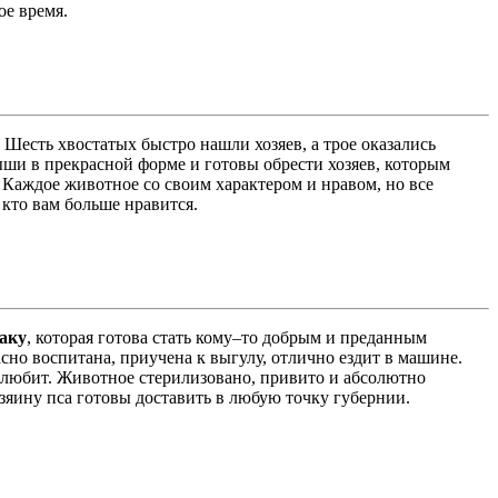
ое время.
 Шесть хвостатых быстро нашли хозяев, а трое оказались
ыши в прекрасной форме и готовы обрести хозяев, которым
Каждое животное со своим характером и нравом, но все
кто вам больше нравится.
аку
, которая готова стать кому–то добрым и преданным
сно воспитана, приучена к выгулу, отлично ездит в машине.
полюбит. Животное стерилизовано, привито и абсолютно
зяину пса готовы доставить в любую точку губернии.