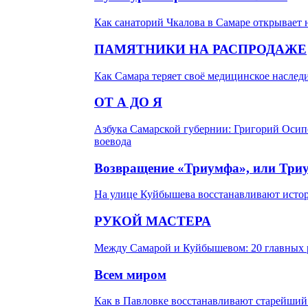
Как санаторий Чкалова в Самаре открывает
ПАМЯТНИКИ НА РАСПРОДАЖЕ
Как Самара теряет своё медицинское наслед
ОТ А ДО Я
Азбука Самарской губернии: Григорий Осипо
воевода
Возвращение «Триумфа», или Три
На улице Куйбышева восстанавливают истор
РУКОЙ МАСТЕРА
Между Самарой и Куйбышевом: 20 главных р
Всем миром
Как в Павловке восстанавливают старейший