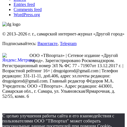
Entries feed
Comments feed
WordPress.org
© 2013–2026 г. г., самарский интернет-журнал «Другой город»
Подписывайтесь:
Вконтакте
,
Telegram
ООО «ТВпортал» | Сетевое издание «Другой
город». Зарегистрировано Роскомнадзором.
Регистрационный номер ЭЛ № ФС 77 - 71907от 13.12.2017 г. |
Возрастной рейтинг 16+ | drugoigorod@gmail.com
| Телефон
редакции: 331-11-11, доб.406, адрес эл.почты редакции:
drugoigorod@gmail.com. Главный редактор Фёдоров М.А.
Учредитель: ООО «ТВпортал». Адрес редакции: 443001,
Самарская обл., г. Самара, ул. Ульяновская/Ярмарочная, д.
52/55, комн. 6
С целью улучшения работы сайта и его взаимодействия с
пользователями ООО "ТВпортал" может собирать
персональные данные посетителей при помощи Cookie-