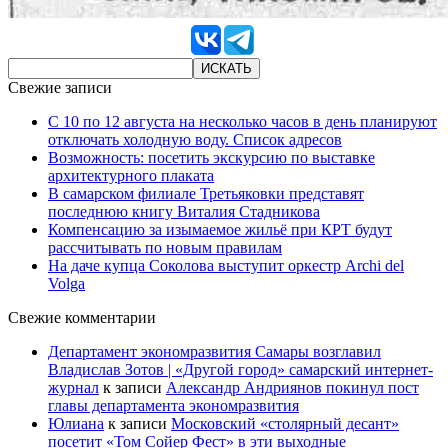
Свежие записи
С 10 по 12 августа на несколько часов в день планируют
отключать холодную воду. Список адресов
Возможность: посетить экскурсию по выставке
архитектурного плаката
В самарском филиале Третьяковки представят
последнюю книгу Виталия Стадникова
Компенсацию за изымаемое жильё при КРТ будут
рассчитывать по новым правилам
На даче купца Соколова выступит оркестр Archi del
Volga
Свежие комментарии
Департамент экономразвития Самары возглавил
Владислав Зотов | «Другой город» самарский интернет-
журнал
к записи
Александр Андриянов покинул пост
главы департамента экономразвития
Юлиана
к записи
Московский «столярный десант»
посетит «Том Сойер Фест» в эти выходные