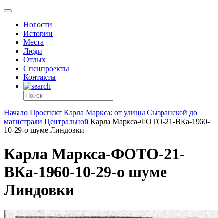
Новости
Истории
Места
Люди
Отдых
Спецпроекты
Контакты
Начало
Проспект Карла Маркса: от улицы Сызранской до
магистрали Центральной
Карла Маркса-ФОТО-21-ВКа-1960-
10-29-о шуме Линдовки
Карла Маркса-ФОТО-21-
ВКа-1960-10-29-о шуме
Линдовки