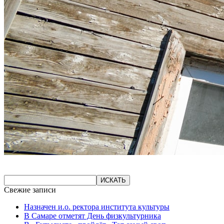
Свежие записи
Назначен и.о. ректора института культуры
В Самаре отметят День физкультурника