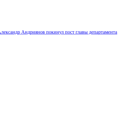
лександр Андриянов покинул пост главы департамента