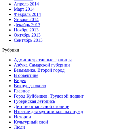
Апрель 2014
Март 2014
Февраль 2014
Январь 2014
Декабрь 2013
Ноябрь 2013
Октябрь 2013
Сентябрь 2013
Рубрики
Административные границы
Азбука Самарской губернии
Безымянка. Второй город
В объективе
Видео
Вокруг да около
Главное
Город Куйбышев. Трудовой подвиг
Губернская летопись
Детство в запасной столице
Изъятие для муниципальных нужд
Истории
Культурный слой
Люди