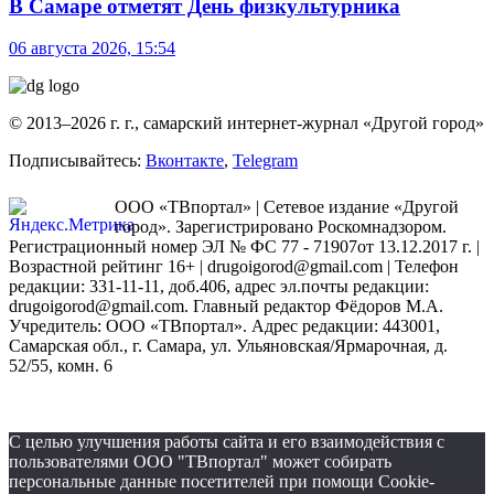
В Самаре отметят День физкультурника
06 августа 2026, 15:54
© 2013–2026 г. г., самарский интернет-журнал «Другой город»
Подписывайтесь:
Вконтакте
,
Telegram
ООО «ТВпортал» | Сетевое издание «Другой
город». Зарегистрировано Роскомнадзором.
Регистрационный номер ЭЛ № ФС 77 - 71907от 13.12.2017 г. |
Возрастной рейтинг 16+ | drugoigorod@gmail.com
| Телефон
редакции: 331-11-11, доб.406, адрес эл.почты редакции:
drugoigorod@gmail.com. Главный редактор Фёдоров М.А.
Учредитель: ООО «ТВпортал». Адрес редакции: 443001,
Самарская обл., г. Самара, ул. Ульяновская/Ярмарочная, д.
52/55, комн. 6
С целью улучшения работы сайта и его взаимодействия с
пользователями ООО "ТВпортал" может собирать
персональные данные посетителей при помощи Cookie-