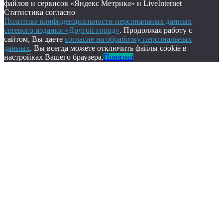
файлов и сервисов «Яндекс Метрика» и LiveInternet
Статистика согласно
Политике конфиденциальности персональных данных
сетевого издания «Другой город»
. Продолжая работу с
сайтом, Вы даете
согласие на обработку персональных
данных
. Вы всегда можете отключить файлы cookie в
настройках Вашего браузера.
Понятно