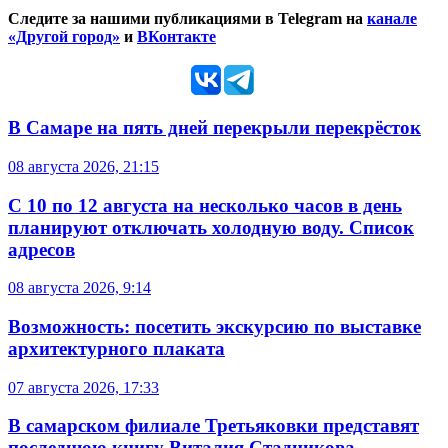
Следите за нашими публикациями в Telegram на
канале
«Другой город»
и
ВКонтакте
В Самаре на пять дней перекрыли перекрёсток
08 августа 2026, 21:15
С 10 по 12 августа на несколько часов в день
планируют отключать холодную воду. Список
адресов
08 августа 2026, 9:14
Возможность: посетить экскурсию по выставке
архитектурного плаката
07 августа 2026, 17:33
В самарском филиале Третьяковки представят
последнюю книгу Виталия Стадникова