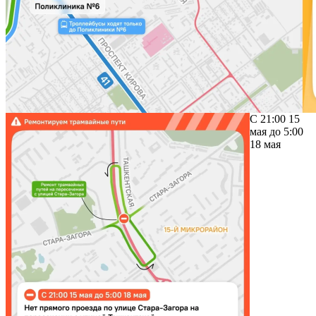
С 21:00 15
мая до 5:00
18 мая