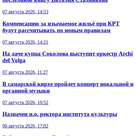
07 августа 2026, 14:53
Компенсацию за изымаемое жильё при КРТ
будут рассчитывать по новым правилам
07 августа 2026, 14:21
На даче купца Соколова выступит оркестр Archi
del Volga
07 августа 2026, 11:27
В самарской кирхе пройдет концерт вокальной и
органной музыки
07 августа 2026, 10:52
Назначен и.о. ректора института культуры
06 августа 2026, 17:02