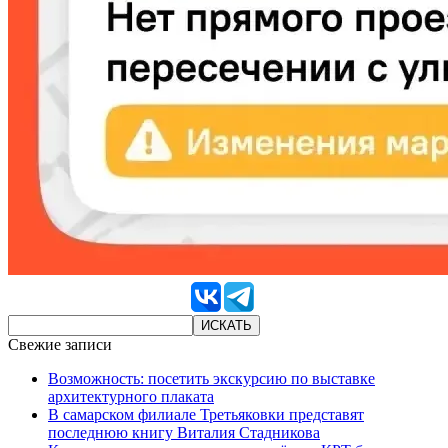
Свежие записи
Возможность: посетить экскурсию по выставке
архитектурного плаката
В самарском филиале Третьяковки представят
последнюю книгу Виталия Стадникова