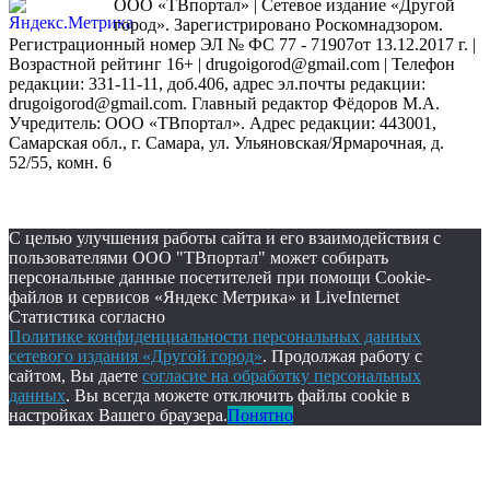
ООО «ТВпортал» | Сетевое издание «Другой
город». Зарегистрировано Роскомнадзором.
Регистрационный номер ЭЛ № ФС 77 - 71907от 13.12.2017 г. |
Возрастной рейтинг 16+ | drugoigorod@gmail.com
| Телефон
редакции: 331-11-11, доб.406, адрес эл.почты редакции:
drugoigorod@gmail.com. Главный редактор Фёдоров М.А.
Учредитель: ООО «ТВпортал». Адрес редакции: 443001,
Самарская обл., г. Самара, ул. Ульяновская/Ярмарочная, д.
52/55, комн. 6
С целью улучшения работы сайта и его взаимодействия с
пользователями ООО "ТВпортал" может собирать
персональные данные посетителей при помощи Cookie-
файлов и сервисов «Яндекс Метрика» и LiveInternet
Статистика согласно
Политике конфиденциальности персональных данных
сетевого издания «Другой город»
. Продолжая работу с
сайтом, Вы даете
согласие на обработку персональных
данных
. Вы всегда можете отключить файлы cookie в
настройках Вашего браузера.
Понятно