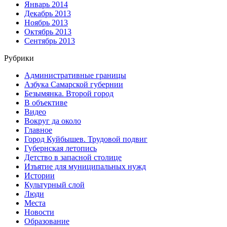
Январь 2014
Декабрь 2013
Ноябрь 2013
Октябрь 2013
Сентябрь 2013
Рубрики
Административные границы
Азбука Самарской губернии
Безымянка. Второй город
В объективе
Видео
Вокруг да около
Главное
Город Куйбышев. Трудовой подвиг
Губернская летопись
Детство в запасной столице
Изъятие для муниципальных нужд
Истории
Культурный слой
Люди
Места
Новости
Образование