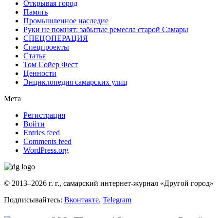
Открывая город
Память
Промышленное наследие
Руки не помнят: забытые ремесла старой Самары
СПЕЦОПЕРАЦИЯ
Спецпроекты
Статья
Том Сойер Фест
Ценности
Энциклопедия самарских улиц
Мета
Регистрация
Войти
Entries feed
Comments feed
WordPress.org
© 2013–2026 г. г., самарский интернет-журнал «Другой город»
Подписывайтесь:
Вконтакте
,
Telegram