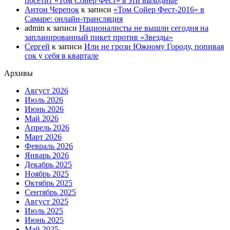
посетит «Том Сойер Фест» в эти выходные
Антон Черепок
к записи
«Том Сойер Фест-2016» в
Самаре: онлайн-трансляция
admin
к записи
Националисты не вышли сегодня на
запланированный пикет против «Звезды»
Сергей
к записи
Или не грози Южному Городу, попивая
сок у себя в квартале
Архивы
Август 2026
Июль 2026
Июнь 2026
Май 2026
Апрель 2026
Март 2026
Февраль 2026
Январь 2026
Декабрь 2025
Ноябрь 2025
Октябрь 2025
Сентябрь 2025
Август 2025
Июль 2025
Июнь 2025
Май 2025