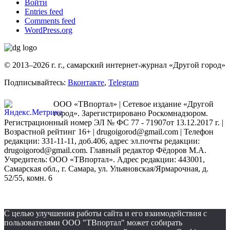
Войти
Entries feed
Comments feed
WordPress.org
© 2013–2026 г. г., самарский интернет-журнал «Другой город»
Подписывайтесь:
Вконтакте
,
Telegram
ООО «ТВпортал» | Сетевое издание «Другой
город». Зарегистрировано Роскомнадзором.
Регистрационный номер ЭЛ № ФС 77 - 71907от 13.12.2017 г. |
Возрастной рейтинг 16+ | drugoigorod@gmail.com
| Телефон
редакции: 331-11-11, доб.406, адрес эл.почты редакции:
drugoigorod@gmail.com. Главный редактор Фёдоров М.А.
Учредитель: ООО «ТВпортал». Адрес редакции: 443001,
Самарская обл., г. Самара, ул. Ульяновская/Ярмарочная, д.
52/55, комн. 6
С целью улучшения работы сайта и его взаимодействия с
пользователями ООО "ТВпортал" может собирать