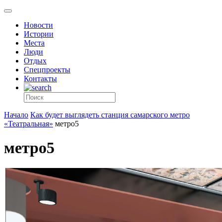
Новости
Истории
Места
Люди
Отдых
Спецпроекты
Контакты
Начало
Как будет выглядеть станция самарского метро
«Театральная»
метро5
метро5