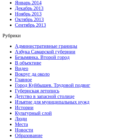
Январь 2014
Декабрь 2013
Ноябрь 2013
Октябрь 2013
Сентябрь 2013
Рубрики
Административные границы
Азбука Самарской губернии
Безымянка. Второй город
В объективе
Видео
Вокруг да около
Главное
Город Куйбышев. Трудовой подвиг
Губернская летопись
Детство в запасной столице
Изъятие для муниципальных нужд
Истории
Культурный слой
Люди
Места
Новости
Образование