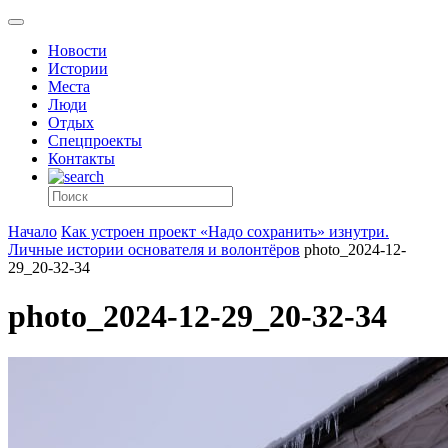
Новости
Истории
Места
Люди
Отдых
Спецпроекты
Контакты
Начало
Как устроен проект «Надо сохранить» изнутри.
Личные истории основателя и волонтёров
photo_2024-12-
29_20-32-34
photo_2024-12-29_20-32-34