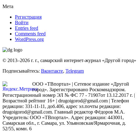
Мета
Регистрация
Войти
Entries feed
Comments feed
WordPress.org
© 2013–2026 г. г., самарский интернет-журнал «Другой город»
Подписывайтесь:
Вконтакте
,
Telegram
ООО «ТВпортал» | Сетевое издание «Другой
город». Зарегистрировано Роскомнадзором.
Регистрационный номер ЭЛ № ФС 77 - 71907от 13.12.2017 г. |
Возрастной рейтинг 16+ | drugoigorod@gmail.com
| Телефон
редакции: 331-11-11, доб.406, адрес эл.почты редакции:
drugoigorod@gmail.com. Главный редактор Фёдоров М.А.
Учредитель: ООО «ТВпортал». Адрес редакции: 443001,
Самарская обл., г. Самара, ул. Ульяновская/Ярмарочная, д.
52/55, комн. 6