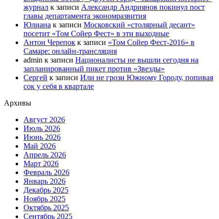
журнал
к записи
Александр Андриянов покинул пост
главы департамента экономразвития
Юлиана
к записи
Московский «столярный десант»
посетит «Том Сойер Фест» в эти выходные
Антон Черепок
к записи
«Том Сойер Фест-2016» в
Самаре: онлайн-трансляция
admin
к записи
Националисты не вышли сегодня на
запланированный пикет против «Звезды»
Сергей
к записи
Или не грози Южному Городу, попивая
сок у себя в квартале
Архивы
Август 2026
Июль 2026
Июнь 2026
Май 2026
Апрель 2026
Март 2026
Февраль 2026
Январь 2026
Декабрь 2025
Ноябрь 2025
Октябрь 2025
Сентябрь 2025