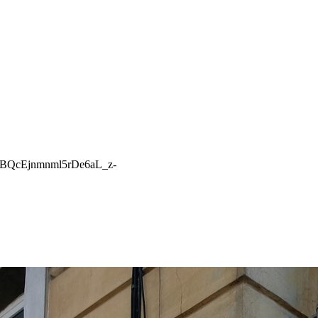
BQcEjnmnml5rDe6aL_z-