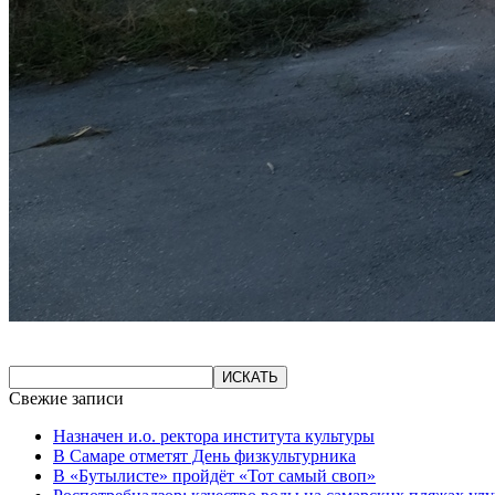
Свежие записи
Назначен и.о. ректора института культуры
В Самаре отметят День физкультурника
В «Бутылисте» пройдёт «Тот самый своп»