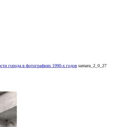
ти города в фотографиях 1990-х годов
samara_2_0_27