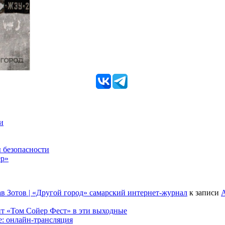
и
 безопасности
ер»
в Зотов | «Другой город» самарский интернет-журнал
к записи
А
т «Том Сойер Фест» в эти выходные
е: онлайн-трансляция