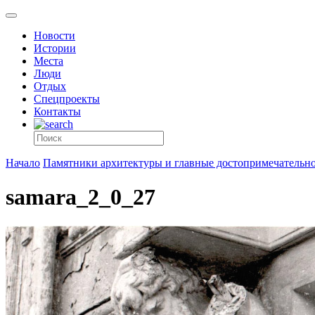
Новости
Истории
Места
Люди
Отдых
Спецпроекты
Контакты
Начало
Памятники архитектуры и главные достопримечательнос
samara_2_0_27