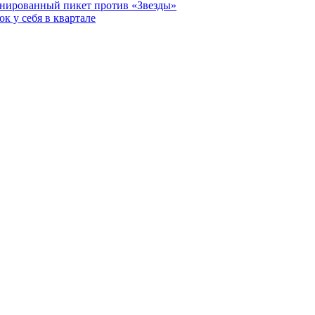
анированный пикет против «Звезды»
к у себя в квартале