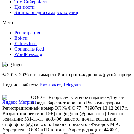
Том Сойер Фест
Ценности
Энциклопедия самарских улиц
Мета
Регистрация
Войти
Entries feed
Comments feed
WordPress.org
© 2013–2026 г. г., самарский интернет-журнал «Другой город»
Подписывайтесь:
Вконтакте
,
Telegram
ООО «ТВпортал» | Сетевое издание «Другой
город». Зарегистрировано Роскомнадзором.
Регистрационный номер ЭЛ № ФС 77 - 71907от 13.12.2017 г. |
Возрастной рейтинг 16+ | drugoigorod@gmail.com
| Телефон
редакции: 331-11-11, доб.406, адрес эл.почты редакции:
drugoigorod@gmail.com. Главный редактор Фёдоров М.А.
Учредитель: ООО «ТВпортал». Адрес редакции: 443001,