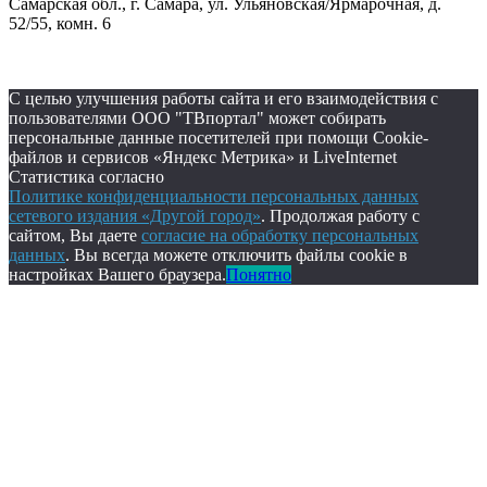
Самарская обл., г. Самара, ул. Ульяновская/Ярмарочная, д.
52/55, комн. 6
С целью улучшения работы сайта и его взаимодействия с
пользователями ООО "ТВпортал" может собирать
персональные данные посетителей при помощи Cookie-
файлов и сервисов «Яндекс Метрика» и LiveInternet
Статистика согласно
Политике конфиденциальности персональных данных
сетевого издания «Другой город»
. Продолжая работу с
сайтом, Вы даете
согласие на обработку персональных
данных
. Вы всегда можете отключить файлы cookie в
настройках Вашего браузера.
Понятно