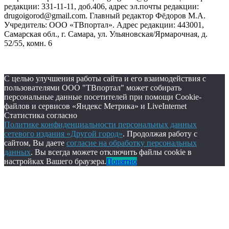
редакции: 331-11-11, доб.406, адрес эл.почты редакции:
drugoigorod@gmail.com. Главный редактор Фёдоров М.А.
Учредитель: ООО «ТВпортал». Адрес редакции: 443001,
Самарская обл., г. Самара, ул. Ульяновская/Ярмарочная, д.
52/55, комн. 6
С целью улучшения работы сайта и его взаимодействия с
пользователями ООО "ТВпортал" может собирать
персональные данные посетителей при помощи Cookie-
файлов и сервисов «Яндекс Метрика» и LiveInternet
Статистика согласно
Политике конфиденциальности персональных данных
сетевого издания «Другой город»
. Продолжая работу с
сайтом, Вы даете
согласие на обработку персональных
данных
. Вы всегда можете отключить файлы cookie в
настройках Вашего браузера.
Понятно