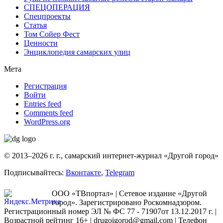
СПЕЦОПЕРАЦИЯ
Спецпроекты
Статья
Том Сойер Фест
Ценности
Энциклопедия самарских улиц
Мета
Регистрация
Войти
Entries feed
Comments feed
WordPress.org
© 2013–2026 г. г., самарский интернет-журнал «Другой город»
Подписывайтесь:
Вконтакте
,
Telegram
ООО «ТВпортал» | Сетевое издание «Другой
город». Зарегистрировано Роскомнадзором.
Регистрационный номер ЭЛ № ФС 77 - 71907от 13.12.2017 г. |
Возрастной рейтинг 16+ | drugoigorod@gmail.com
| Телефон