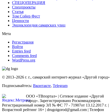
СПЕЦОПЕРАЦИЯ
Спецпроекты
Статья
Том Сойер Фест
Ценности
Энциклопедия самарских улиц
Мета
Регистрация
Войти
Entries feed
Comments feed
WordPress.org
© 2013–2026 г. г., самарский интернет-журнал «Другой город»
Подписывайтесь:
Вконтакте
,
Telegram
ООО «ТВпортал» | Сетевое издание «Другой
город». Зарегистрировано Роскомнадзором.
Регистрационный номер ЭЛ № ФС 77 - 71907от 13.12.2017 г. |
Возрастной рейтинг 16+ | drugoigorod@gmail.com
| Телефон