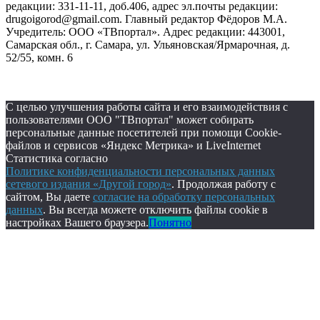
редакции: 331-11-11, доб.406, адрес эл.почты редакции:
drugoigorod@gmail.com. Главный редактор Фёдоров М.А.
Учредитель: ООО «ТВпортал». Адрес редакции: 443001,
Самарская обл., г. Самара, ул. Ульяновская/Ярмарочная, д.
52/55, комн. 6
С целью улучшения работы сайта и его взаимодействия с
пользователями ООО "ТВпортал" может собирать
персональные данные посетителей при помощи Cookie-
файлов и сервисов «Яндекс Метрика» и LiveInternet
Статистика согласно
Политике конфиденциальности персональных данных
сетевого издания «Другой город»
. Продолжая работу с
сайтом, Вы даете
согласие на обработку персональных
данных
. Вы всегда можете отключить файлы cookie в
настройках Вашего браузера.
Понятно