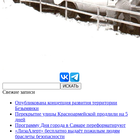
Свежие записи
Опубликована концепция развития территории
Безымянки
Перекрытие улицы Красноармейской продлили на 5
дней
Программу Дня города в Самаре переформатируют
«ЛизаАлерт» бесплатно выдаёт пожилым людям
браслеты безопасности