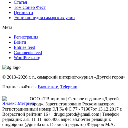
Статья
Том Сойер Фест
Ценности
Энциклопедия самарских улиц
Мета
Регистрация
Войти
Entries feed
Comments feed
WordPress.org
© 2013–2026 г. г., самарский интернет-журнал «Другой город»
Подписывайтесь:
Вконтакте
,
Telegram
ООО «ТВпортал» | Сетевое издание «Другой
город». Зарегистрировано Роскомнадзором.
Регистрационный номер ЭЛ № ФС 77 - 71907от 13.12.2017 г. |
Возрастной рейтинг 16+ | drugoigorod@gmail.com
| Телефон
редакции: 331-11-11, доб.406, адрес эл.почты редакции:
drugoigorod@gmail.com. Главный редактор Фёдоров М.А.