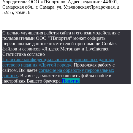
Учредитель: ООО «ТВпортал». Адрес редакции: 443001,
Самарская обл., г. Самара, ул. Ульяновская/Ярмарочная, д.
52/55, комн. 6
С целью улучшения работы сайта и его взаимодействия с
пользователями ООО "ТВпортал" может собирать
персональные данные посетителей при помощи Cookie-
файлов и сервисов «Яндекс Метрика» и LiveInternet
Статистика согласно
Политике конфиденциальности персональных данных
сетевого издания «Другой город»
. Продолжая работу с
сайтом, Вы даете
согласие на обработку персональных
данных
. Вы всегда можете отключить файлы cookie в
настройках Вашего браузера.
Понятно