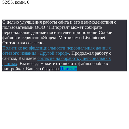
52/55, комн. 6
С целью улучшения работы сайта и его взаимодействия с
пользователями ООО "ТВпортал" может собирать
персональные данные посетителей при помощи Cookie-
файлов и сервисов «Яндекс Метрика» и LiveInternet
Статистика согласно
Политике конфиденциальности персональных данных
сетевого издания «Другой город»
. Продолжая работу с
сайтом, Вы даете
согласие на обработку персональных
данных
. Вы всегда можете отключить файлы cookie в
настройках Вашего браузера.
Понятно