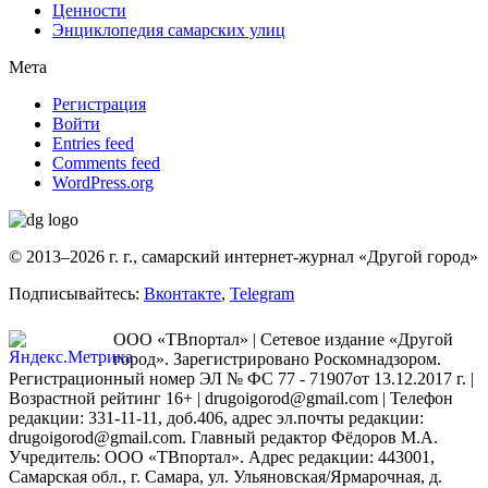
Ценности
Энциклопедия самарских улиц
Мета
Регистрация
Войти
Entries feed
Comments feed
WordPress.org
© 2013–2026 г. г., самарский интернет-журнал «Другой город»
Подписывайтесь:
Вконтакте
,
Telegram
ООО «ТВпортал» | Сетевое издание «Другой
город». Зарегистрировано Роскомнадзором.
Регистрационный номер ЭЛ № ФС 77 - 71907от 13.12.2017 г. |
Возрастной рейтинг 16+ | drugoigorod@gmail.com
| Телефон
редакции: 331-11-11, доб.406, адрес эл.почты редакции:
drugoigorod@gmail.com. Главный редактор Фёдоров М.А.
Учредитель: ООО «ТВпортал». Адрес редакции: 443001,
Самарская обл., г. Самара, ул. Ульяновская/Ярмарочная, д.