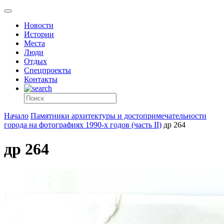
Новости
Истории
Места
Люди
Отдых
Спецпроекты
Контакты
Начало
Памятники архитектуры и достопримечательности
города на фотографиях 1990-х годов (часть II)
др 264
др 264