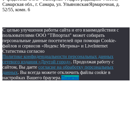
Самарская обл., г. Самара, ул. Ульяновская/Ярмарочная, д.
52/55, комн. 6
С целью улучшения работы сайта и его взаимодействия с
пользователями ООО "ТВпортал" может собирать
персональные данные посетителей при помощи Cookie-
файлов и сервисов «Яндекс Метрика» и LiveInternet
Статистика согласно
Политике конфиденциальности персональных данных
сетевого издания «Другой город»
. Продолжая работу с
сайтом, Вы даете
согласие на обработку персональных
данных
. Вы всегда можете отключить файлы cookie в
настройках Вашего браузера.
Понятно