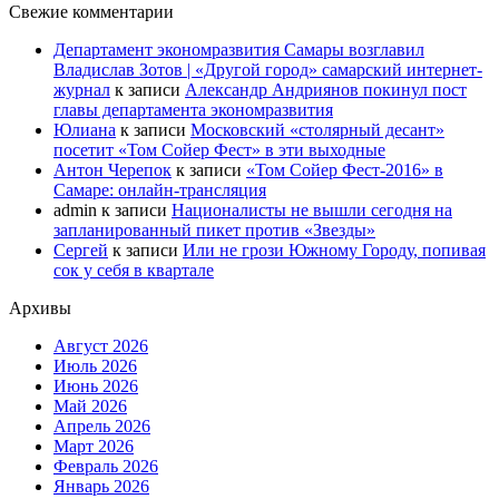
Свежие комментарии
Департамент экономразвития Самары возглавил
Владислав Зотов | «Другой город» самарский интернет-
журнал
к записи
Александр Андриянов покинул пост
главы департамента экономразвития
Юлиана
к записи
Московский «столярный десант»
посетит «Том Сойер Фест» в эти выходные
Антон Черепок
к записи
«Том Сойер Фест-2016» в
Самаре: онлайн-трансляция
admin
к записи
Националисты не вышли сегодня на
запланированный пикет против «Звезды»
Сергей
к записи
Или не грози Южному Городу, попивая
сок у себя в квартале
Архивы
Август 2026
Июль 2026
Июнь 2026
Май 2026
Апрель 2026
Март 2026
Февраль 2026
Январь 2026