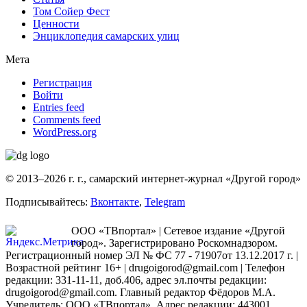
Том Сойер Фест
Ценности
Энциклопедия самарских улиц
Мета
Регистрация
Войти
Entries feed
Comments feed
WordPress.org
© 2013–2026 г. г., самарский интернет-журнал «Другой город»
Подписывайтесь:
Вконтакте
,
Telegram
ООО «ТВпортал» | Сетевое издание «Другой
город». Зарегистрировано Роскомнадзором.
Регистрационный номер ЭЛ № ФС 77 - 71907от 13.12.2017 г. |
Возрастной рейтинг 16+ | drugoigorod@gmail.com
| Телефон
редакции: 331-11-11, доб.406, адрес эл.почты редакции:
drugoigorod@gmail.com. Главный редактор Фёдоров М.А.
Учредитель: ООО «ТВпортал». Адрес редакции: 443001,