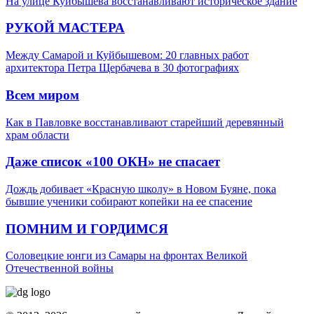
На улице Куйбышева восстанавливают историческое здание
РУКОЙ МАСТЕРА
Между Самарой и Куйбышевом: 20 главных работ
архитектора Петра Щербачева в 30 фотографиях
Всем миром
Как в Павловке восстанавливают старейший деревянный
храм области
Даже список «100 ОКН» не спасает
Дождь добивает «Красную школу» в Новом Буяне, пока
бывшие ученики собирают копейки на ее спасение
ПОМНИМ И ГОРДИМСЯ
Соловецкие юнги из Самары на фронтах Великой
Отечественной войны