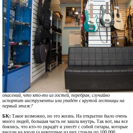
опасений, что кто-то из гостей, перебрав, случайно
испортит инструменты или упадёт с крутой лестницы на
первый этаж?
БК:
Такое возможно, но это жизнь. На открытии было очень
много людей, большая часть не зашла внутрь. Так вот, мы все
боялись, что кто-то украдёт и унесёт с собой гитары, которые
висели на входе (а некоторые из них стоили по 100 000