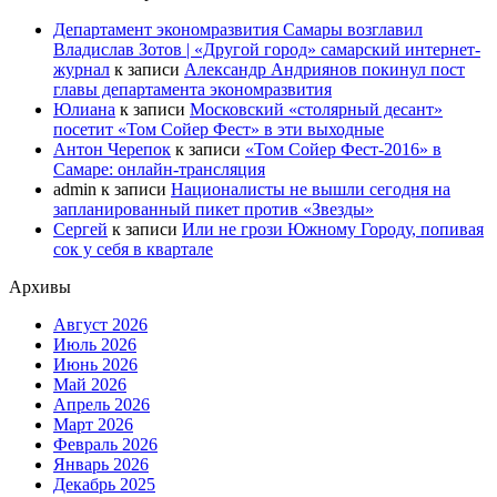
Департамент экономразвития Самары возглавил
Владислав Зотов | «Другой город» самарский интернет-
журнал
к записи
Александр Андриянов покинул пост
главы департамента экономразвития
Юлиана
к записи
Московский «столярный десант»
посетит «Том Сойер Фест» в эти выходные
Антон Черепок
к записи
«Том Сойер Фест-2016» в
Самаре: онлайн-трансляция
admin
к записи
Националисты не вышли сегодня на
запланированный пикет против «Звезды»
Сергей
к записи
Или не грози Южному Городу, попивая
сок у себя в квартале
Архивы
Август 2026
Июль 2026
Июнь 2026
Май 2026
Апрель 2026
Март 2026
Февраль 2026
Январь 2026
Декабрь 2025