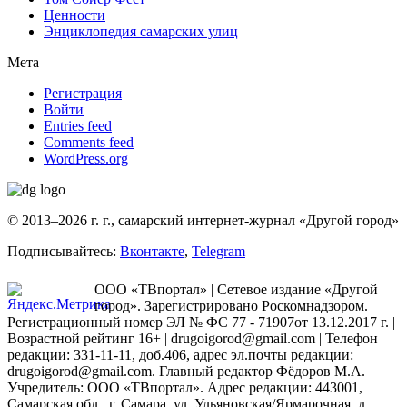
Ценности
Энциклопедия самарских улиц
Мета
Регистрация
Войти
Entries feed
Comments feed
WordPress.org
© 2013–2026 г. г., самарский интернет-журнал «Другой город»
Подписывайтесь:
Вконтакте
,
Telegram
ООО «ТВпортал» | Сетевое издание «Другой
город». Зарегистрировано Роскомнадзором.
Регистрационный номер ЭЛ № ФС 77 - 71907от 13.12.2017 г. |
Возрастной рейтинг 16+ | drugoigorod@gmail.com
| Телефон
редакции: 331-11-11, доб.406, адрес эл.почты редакции:
drugoigorod@gmail.com. Главный редактор Фёдоров М.А.
Учредитель: ООО «ТВпортал». Адрес редакции: 443001,
Самарская обл., г. Самара, ул. Ульяновская/Ярмарочная, д.