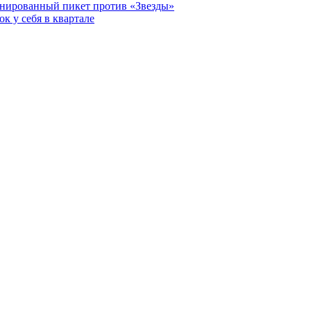
анированный пикет против «Звезды»
к у себя в квартале