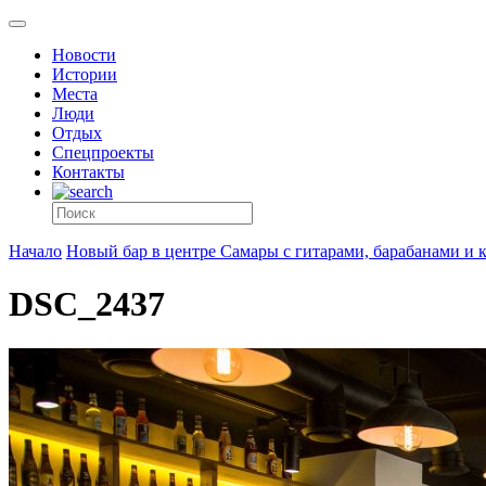
Новости
Истории
Места
Люди
Отдых
Спецпроекты
Контакты
Начало
Новый бар в центре Самары с гитарами, барабанами и
DSC_2437