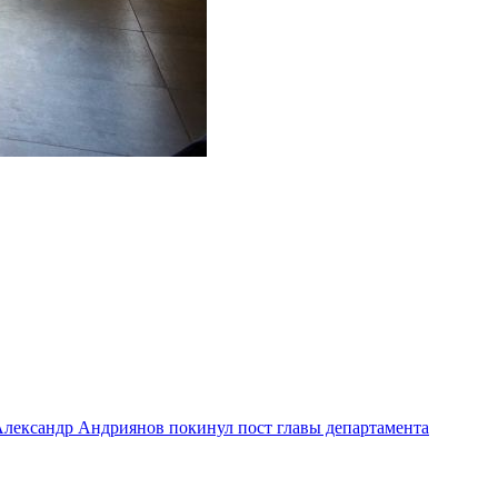
лександр Андриянов покинул пост главы департамента