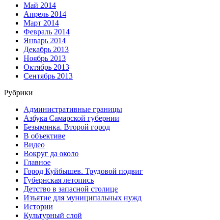
Май 2014
Апрель 2014
Март 2014
Февраль 2014
Январь 2014
Декабрь 2013
Ноябрь 2013
Октябрь 2013
Сентябрь 2013
Рубрики
Административные границы
Азбука Самарской губернии
Безымянка. Второй город
В объективе
Видео
Вокруг да около
Главное
Город Куйбышев. Трудовой подвиг
Губернская летопись
Детство в запасной столице
Изъятие для муниципальных нужд
Истории
Культурный слой