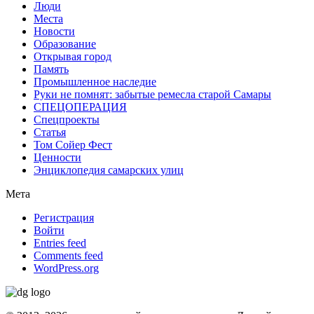
Люди
Места
Новости
Образование
Открывая город
Память
Промышленное наследие
Руки не помнят: забытые ремесла старой Самары
СПЕЦОПЕРАЦИЯ
Спецпроекты
Статья
Том Сойер Фест
Ценности
Энциклопедия самарских улиц
Мета
Регистрация
Войти
Entries feed
Comments feed
WordPress.org