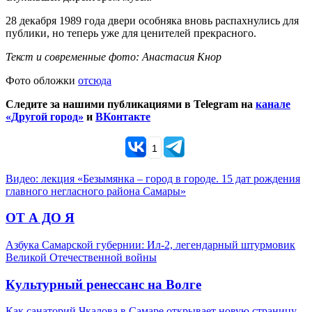
28 декабря 1989 года двери особняка вновь распахнулись для
публики, но теперь уже для ценителей прекрасного.
Текст и современные фото: Анастасия Кнор
Фото обложки
отсюда
Следите за нашими публикациями в Telegram на
канале
«Другой город»
и
ВКонтакте
1
Видео: лекция «Безымянка – город в городе. 15 дат рождения
главного негласного района Самары»
ОТ А ДО Я
Азбука Самарской губернии: Ил-2, легендарный штурмовик
Великой Отечественной войны
Культурный ренессанс на Волге
Как санаторий Чкалова в Самаре открывает новую страницу