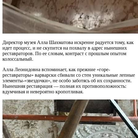
Директор музея Алла Шахматова искренне радуется тому, как
идет процесс, и не скупится на похвалу в адрес нынешних
реставраторов. По ее словам, контраст с прошлым опытом
колоссальный.
Алла Леонидовна вспоминает, как прежние «горе-
реставраторы» варварски сбивали со стен уникальные лепные
элементы-«звездочки», не особо заботясь об их сохранности.
Нынешняя реставрация — полная их противоположность:
вдумчивая и невероятно кропотливая.