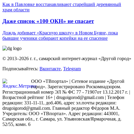
Как в Павловке восстанавливают старейший деревянный
храм области
Даже список «100 ОКН» не спасает
Дождь добивает «Красную школу» в Новом Буяне, пока
бывшие ученики собирают копейки на ее спасение
© 2013–2026 г. г., самарский интернет-журнал «Другой город»
Подписывайтесь:
Вконтакте
,
Telegram
ООО «ТВпортал» | Сетевое издание «Другой
город». Зарегистрировано Роскомнадзором.
Регистрационный номер ЭЛ № ФС 77 - 71907от 13.12.2017 г. |
Возрастной рейтинг 16+ | drugoigorod@gmail.com
| Телефон
редакции: 331-11-11, доб.406, адрес эл.почты редакции:
drugoigorod@gmail.com. Главный редактор Фёдоров М.А.
Учредитель: ООО «ТВпортал». Адрес редакции: 443001,
Самарская обл., г. Самара, ул. Ульяновская/Ярмарочная, д.
52/55, комн. 6