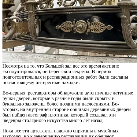
Несмотря на то, что Большой зал все это время активно
эксплуатировался, он берег свои секреты. В период
подготовительных и реставрационных работ были сделаны
по-настоящему интересные находки.
Во-первых, реставраторы обнаружили аутентичные латунные
ручки дверей, которые в разные годы были скрыты и
буквально заложены более поздними наслоениями. Во-
вторых, на внутренней стороне обшивки деревянных дверей
был найден автограф плотника, который создавал эти
шедевры столярного искусства много лет назад.
Пока все эти артефакты надежно спрятаны в музейных
закромах, но к завершению реставрации их обещают