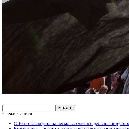
Свежие записи
С 10 по 12 августа на несколько часов в день планируют
Возможность: посетить экскурсию по выставке архитекту