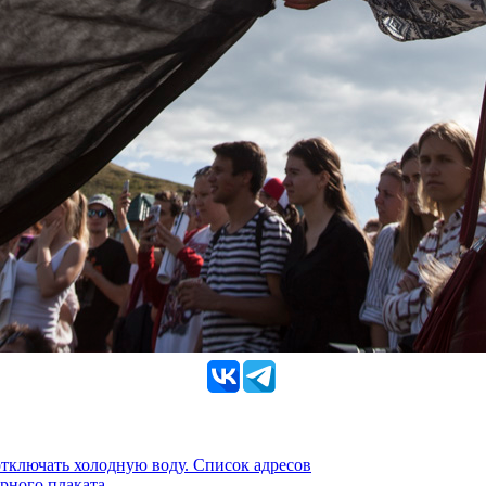
 отключать холодную воду. Список адресов
рного плаката