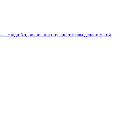
лександр Андриянов покинул пост главы департамента