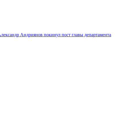
лександр Андриянов покинул пост главы департамента