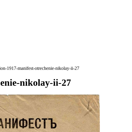
ion-1917-manifest-otrechenie-nikolay-ii-27
enie-nikolay-ii-27