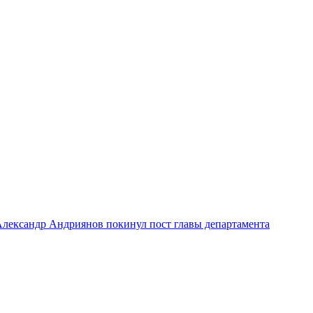
лександр Андриянов покинул пост главы департамента