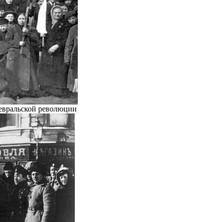
Февральской революции