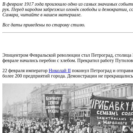
В феврале 1917 года произошло одно из самых значимых событ
рук. Перед народом забрезжил огонёк свободы и демократии, 
Самара, читайте в нашем материале.
Все даты приведены по старому стилю.
Эпицентром Февральской революции стал Петроград, столица 
феврале начались перебои с хлебом. Прекратил работу Путило
22 февраля император
Николай II
покинул Петроград и отправил
более 200 предприятий города. Демонстрации не прекращалис