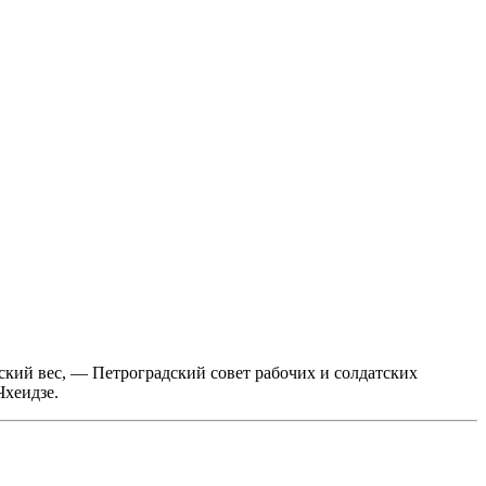
ский вес, — Петроградский совет рабочих и солдатских
Чхеидзе.