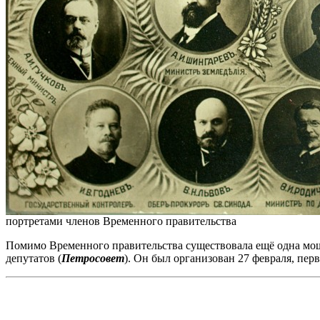
портретами членов Временного правительства
Помимо Временного правительства существовала ещё одна мощн
депутатов (
Петросовет
). Он был организован 27 февраля, пе