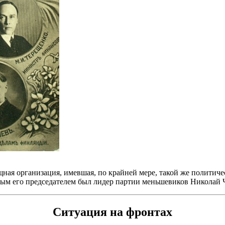
ая организация, имевшая, по крайней мере, такой же политиче
рвым его председателем был лидер партии меньшевиков Николай 
Ситуация на фронтах