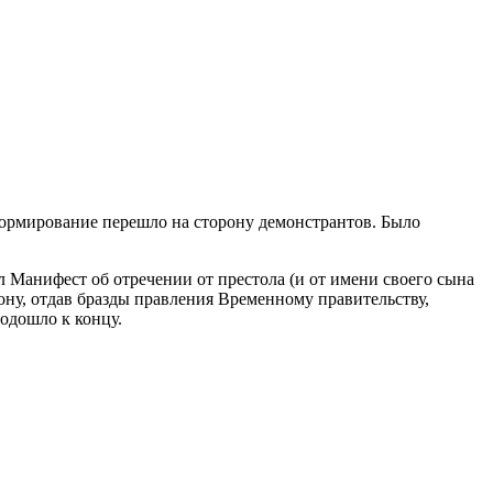
формирование перешло на сторону демонстрантов. Было
 Манифест об отречении от престола (и от имени своего сына
рону, отдав бразды правления Временному правительству,
одошло к концу.