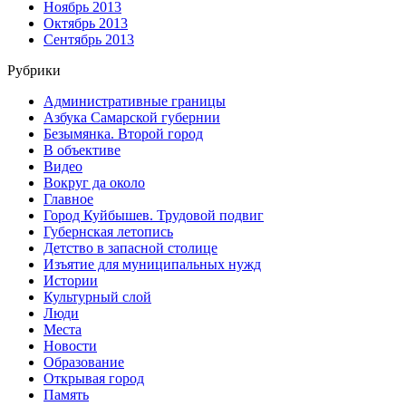
Ноябрь 2013
Октябрь 2013
Сентябрь 2013
Рубрики
Административные границы
Азбука Самарской губернии
Безымянка. Второй город
В объективе
Видео
Вокруг да около
Главное
Город Куйбышев. Трудовой подвиг
Губернская летопись
Детство в запасной столице
Изъятие для муниципальных нужд
Истории
Культурный слой
Люди
Места
Новости
Образование
Открывая город
Память