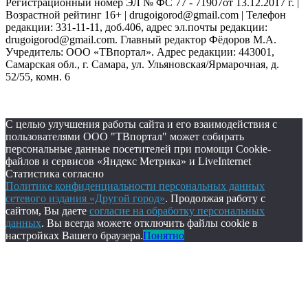
Регистрационный номер ЭЛ № ФС 77 - 71907от 13.12.2017 г. |
Возрастной рейтинг 16+ | drugoigorod@gmail.com
| Телефон
редакции: 331-11-11, доб.406, адрес эл.почты редакции:
drugoigorod@gmail.com. Главный редактор Фёдоров М.А.
Учредитель: ООО «ТВпортал». Адрес редакции: 443001,
Самарская обл., г. Самара, ул. Ульяновская/Ярмарочная, д.
52/55, комн. 6
С целью улучшения работы сайта и его взаимодействия с
пользователями ООО "ТВпортал" может собирать
персональные данные посетителей при помощи Cookie-
файлов и сервисов «Яндекс Метрика» и LiveInternet
Статистика согласно
Политике конфиденциальности персональных данных
сетевого издания «Другой город»
. Продолжая работу с
сайтом, Вы даете
согласие на обработку персональных
данных
. Вы всегда можете отключить файлы cookie в
настройках Вашего браузера.
Понятно