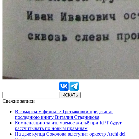
Свежие записи
В самарском филиале Третьяковки представят
последнюю книгу Виталия Стадникова
Компенсацию за изымаемое жильё при КРТ будут
рассчитывать по новым правилам
На даче купца Соколова выступит оркестр Archi del