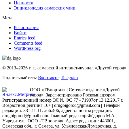
Ценности
Энциклопедия самарских улиц
Мета
Регистрация
Войти
Entries feed
Comments feed
WordPress.org
© 2013–2026 г. г., самарский интернет-журнал «Другой город»
Подписывайтесь:
Вконтакте
,
Telegram
ООО «ТВпортал» | Сетевое издание «Другой
город». Зарегистрировано Роскомнадзором.
Регистрационный номер ЭЛ № ФС 77 - 71907от 13.12.2017 г. |
Возрастной рейтинг 16+ | drugoigorod@gmail.com
| Телефон
редакции: 331-11-11, доб.406, адрес эл.почты редакции:
drugoigorod@gmail.com. Главный редактор Фёдоров М.А.
Учредитель: ООО «ТВпортал». Адрес редакции: 443001,
Самарская обл., г. Самара, ул. Ульяновская/Ярмарочная, д.