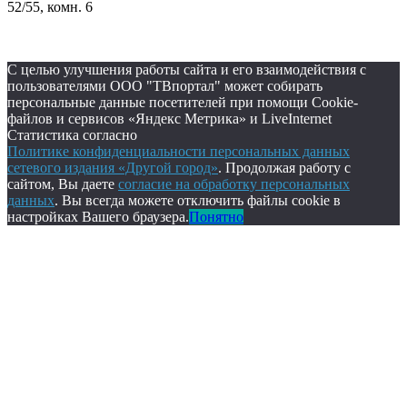
52/55, комн. 6
С целью улучшения работы сайта и его взаимодействия с
пользователями ООО "ТВпортал" может собирать
персональные данные посетителей при помощи Cookie-
файлов и сервисов «Яндекс Метрика» и LiveInternet
Статистика согласно
Политике конфиденциальности персональных данных
сетевого издания «Другой город»
. Продолжая работу с
сайтом, Вы даете
согласие на обработку персональных
данных
. Вы всегда можете отключить файлы cookie в
настройках Вашего браузера.
Понятно