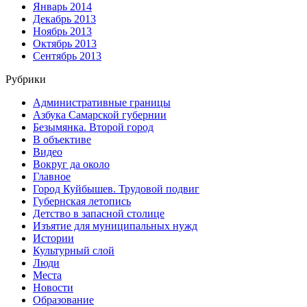
Январь 2014
Декабрь 2013
Ноябрь 2013
Октябрь 2013
Сентябрь 2013
Рубрики
Административные границы
Азбука Самарской губернии
Безымянка. Второй город
В объективе
Видео
Вокруг да около
Главное
Город Куйбышев. Трудовой подвиг
Губернская летопись
Детство в запасной столице
Изъятие для муниципальных нужд
Истории
Культурный слой
Люди
Места
Новости
Образование