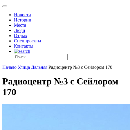
Новости
Истории
Места
Люди
Отдых
Спецпроекты
Контакты
Начало
Улица Дальняя
Радиоцентр №3 с Сейлором 170
Радиоцентр №3 с Сейлором
170