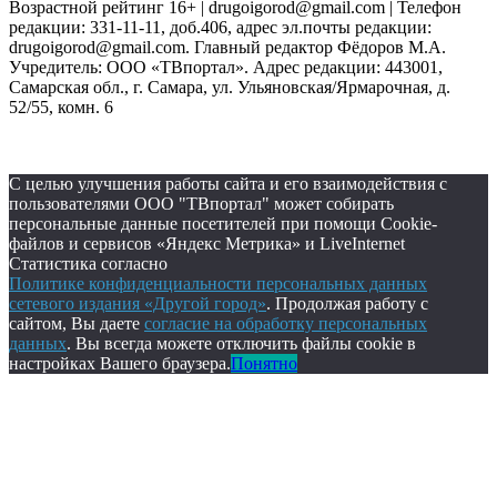
Возрастной рейтинг 16+ | drugoigorod@gmail.com
| Телефон
редакции: 331-11-11, доб.406, адрес эл.почты редакции:
drugoigorod@gmail.com. Главный редактор Фёдоров М.А.
Учредитель: ООО «ТВпортал». Адрес редакции: 443001,
Самарская обл., г. Самара, ул. Ульяновская/Ярмарочная, д.
52/55, комн. 6
С целью улучшения работы сайта и его взаимодействия с
пользователями ООО "ТВпортал" может собирать
персональные данные посетителей при помощи Cookie-
файлов и сервисов «Яндекс Метрика» и LiveInternet
Статистика согласно
Политике конфиденциальности персональных данных
сетевого издания «Другой город»
. Продолжая работу с
сайтом, Вы даете
согласие на обработку персональных
данных
. Вы всегда можете отключить файлы cookie в
настройках Вашего браузера.
Понятно