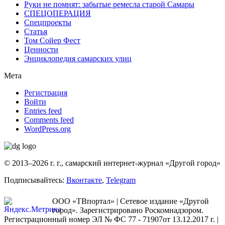
Руки не помнят: забытые ремесла старой Самары
СПЕЦОПЕРАЦИЯ
Спецпроекты
Статья
Том Сойер Фест
Ценности
Энциклопедия самарских улиц
Мета
Регистрация
Войти
Entries feed
Comments feed
WordPress.org
© 2013–2026 г. г., самарский интернет-журнал «Другой город»
Подписывайтесь:
Вконтакте
,
Telegram
ООО «ТВпортал» | Сетевое издание «Другой
город». Зарегистрировано Роскомнадзором.
Регистрационный номер ЭЛ № ФС 77 - 71907от 13.12.2017 г. |