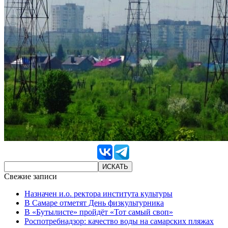
Свежие записи
Назначен и.о. ректора института культуры
В Самаре отметят День физкультурника
В «Бутылисте» пройдёт «Тот самый своп»
Роспотребнадзор: качество воды на самарских пляжах