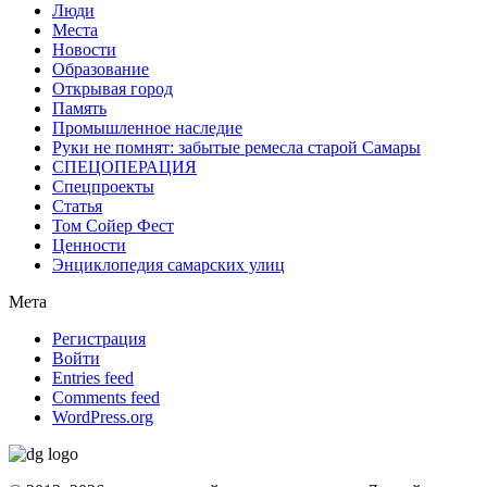
Люди
Места
Новости
Образование
Открывая город
Память
Промышленное наследие
Руки не помнят: забытые ремесла старой Самары
СПЕЦОПЕРАЦИЯ
Спецпроекты
Статья
Том Сойер Фест
Ценности
Энциклопедия самарских улиц
Мета
Регистрация
Войти
Entries feed
Comments feed
WordPress.org