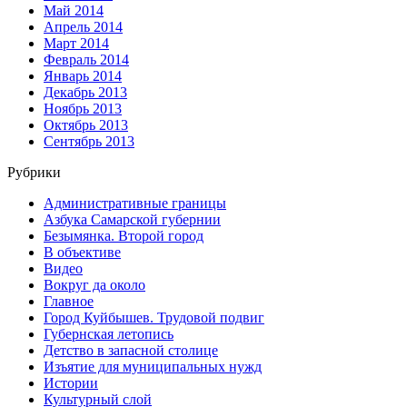
Май 2014
Апрель 2014
Март 2014
Февраль 2014
Январь 2014
Декабрь 2013
Ноябрь 2013
Октябрь 2013
Сентябрь 2013
Рубрики
Административные границы
Азбука Самарской губернии
Безымянка. Второй город
В объективе
Видео
Вокруг да около
Главное
Город Куйбышев. Трудовой подвиг
Губернская летопись
Детство в запасной столице
Изъятие для муниципальных нужд
Истории
Культурный слой