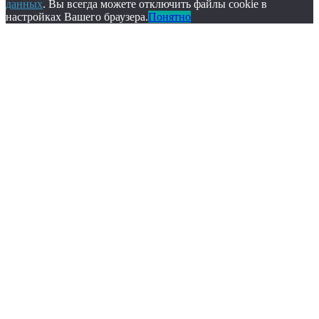
данных
. Вы всегда можете отключить файлы cookie в
настройках Вашего браузера.
Понятно