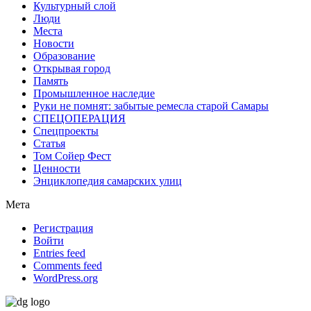
Культурный слой
Люди
Места
Новости
Образование
Открывая город
Память
Промышленное наследие
Руки не помнят: забытые ремесла старой Самары
СПЕЦОПЕРАЦИЯ
Спецпроекты
Статья
Том Сойер Фест
Ценности
Энциклопедия самарских улиц
Мета
Регистрация
Войти
Entries feed
Comments feed
WordPress.org