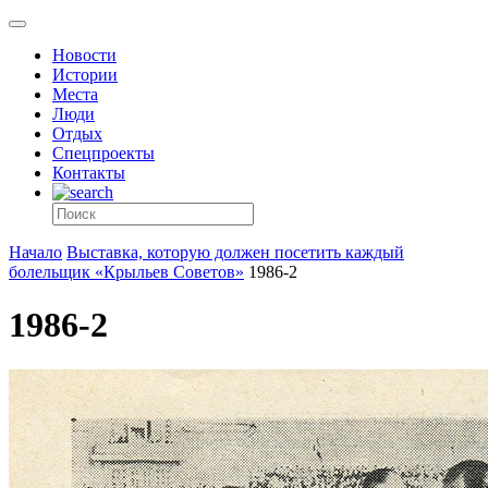
Новости
Истории
Места
Люди
Отдых
Спецпроекты
Контакты
Начало
Выставка, которую должен посетить каждый
болельщик «Крыльев Советов»
1986-2
1986-2