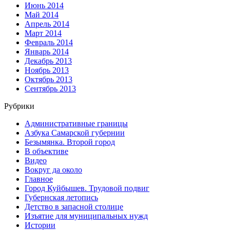
Июнь 2014
Май 2014
Апрель 2014
Март 2014
Февраль 2014
Январь 2014
Декабрь 2013
Ноябрь 2013
Октябрь 2013
Сентябрь 2013
Рубрики
Административные границы
Азбука Самарской губернии
Безымянка. Второй город
В объективе
Видео
Вокруг да около
Главное
Город Куйбышев. Трудовой подвиг
Губернская летопись
Детство в запасной столице
Изъятие для муниципальных нужд
Истории