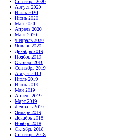
Сентябрь 2020
Август 2020
Июль 2020
Июнь 2020
Май 2020
Апрель 2020
Март 2020
Февраль 2020
Январь 2020
Декабрь 2019
Ноябрь 2019
Октябрь 2019
Сентябрь 2019
Август 2019
Июль 2019
Июнь 2019
Май 2019
Апрель 2019
Март 2019
Февраль 2019
Январь 2019
Декабрь 2018
Ноябрь 2018
Октябрь 2018
Сентябрь 2018