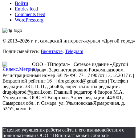
Войти
Entries feed
Comments feed
WordPress.org
© 2013–2026 г. г., самарский интернет-журнал «Другой город»
Подписывайтесь:
Вконтакте
,
Telegram
ООО «ТВпортал» | Сетевое издание «Другой
город». Зарегистрировано Роскомнадзором.
Регистрационный номер ЭЛ № ФС 77 - 71907от 13.12.2017 г. |
Возрастной рейтинг 16+ | drugoigorod@gmail.com
| Телефон
редакции: 331-11-11, доб.406, адрес эл.почты редакции:
drugoigorod@gmail.com. Главный редактор Фёдоров М.А.
Учредитель: ООО «ТВпортал». Адрес редакции: 443001,
Самарская обл., г. Самара, ул. Ульяновская/Ярмарочная, д.
52/55, комн. 6
С целью улучшения работы сайта и его взаимодействия с
пользователями ООО "ТВпортал" может собирать