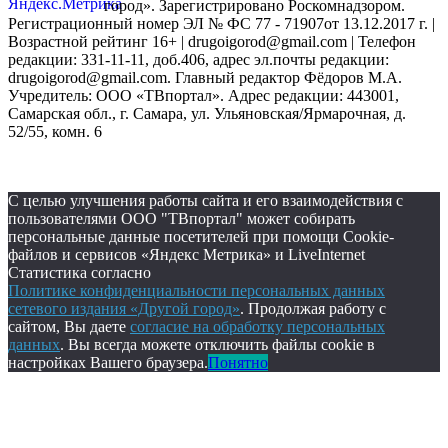
город». Зарегистрировано Роскомнадзором.
Регистрационный номер ЭЛ № ФС 77 - 71907от 13.12.2017 г. |
Возрастной рейтинг 16+ | drugoigorod@gmail.com
| Телефон
редакции: 331-11-11, доб.406, адрес эл.почты редакции:
drugoigorod@gmail.com. Главный редактор Фёдоров М.А.
Учредитель: ООО «ТВпортал». Адрес редакции: 443001,
Самарская обл., г. Самара, ул. Ульяновская/Ярмарочная, д.
52/55, комн. 6
С целью улучшения работы сайта и его взаимодействия с
пользователями ООО "ТВпортал" может собирать
персональные данные посетителей при помощи Cookie-
файлов и сервисов «Яндекс Метрика» и LiveInternet
Статистика согласно
Политике конфиденциальности персональных данных
сетевого издания «Другой город»
. Продолжая работу с
сайтом, Вы даете
согласие на обработку персональных
данных
. Вы всегда можете отключить файлы cookie в
настройках Вашего браузера.
Понятно