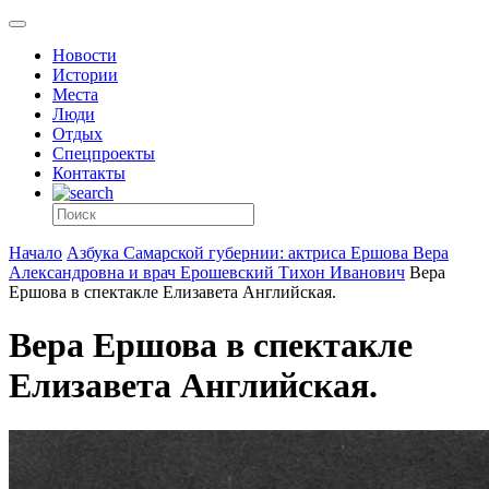
Новости
Истории
Места
Люди
Отдых
Спецпроекты
Контакты
Начало
Азбука Самарской губернии: актриса Ершова Вера
Александровна и врач Ерошевский Тихон Иванович
Вера
Ершова в спектакле Елизавета Английская.
Вера Ершова в спектакле
Елизавета Английская.