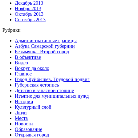
Декабрь 2013
Ноябрь 2013
Октябрь 2013
Сентябрь 2013
Рубрики
Административные границы
Азбука Самарской губернии
Безымянка. Второй город
В объективе
Видео
Вокруг да около
Главное
Город Куйбышев. Трудовой подвиг
Губернская летопись
Детство в запасной столице
Изъятие для муниципальных нужд
Истории
Культурный слой
Люди
Места
Новости
Образование
Открывая город