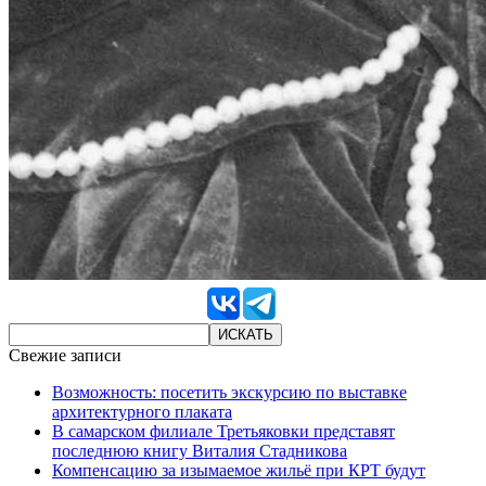
Свежие записи
Возможность: посетить экскурсию по выставке
архитектурного плаката
В самарском филиале Третьяковки представят
последнюю книгу Виталия Стадникова
Компенсацию за изымаемое жильё при КРТ будут