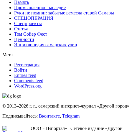
Память
Промышленное наследие
Руки не помнят: забытые ремесла старой Самары
СПЕЦОПЕРАЦИЯ
Спецпроекты
Статья
Том Сойер Фест
Ценности
Энциклопедия самарских улиц
Мета
Регистрация
Войти
Entries feed
Comments feed
WordPress.org
© 2013–2026 г. г., самарский интернет-журнал «Другой город»
Подписывайтесь:
Вконтакте
,
Telegram
ООО «ТВпортал» | Сетевое издание «Другой