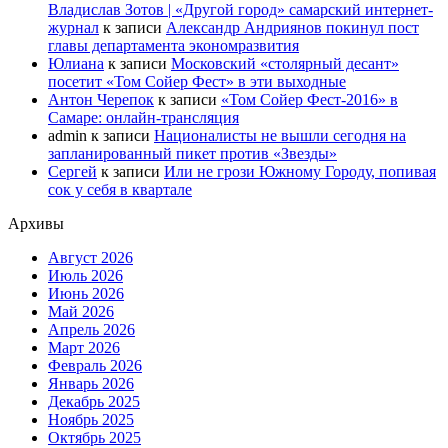
Владислав Зотов | «Другой город» самарский интернет-
журнал
к записи
Александр Андриянов покинул пост
главы департамента экономразвития
Юлиана
к записи
Московский «столярный десант»
посетит «Том Сойер Фест» в эти выходные
Антон Черепок
к записи
«Том Сойер Фест-2016» в
Самаре: онлайн-трансляция
admin
к записи
Националисты не вышли сегодня на
запланированный пикет против «Звезды»
Сергей
к записи
Или не грози Южному Городу, попивая
сок у себя в квартале
Архивы
Август 2026
Июль 2026
Июнь 2026
Май 2026
Апрель 2026
Март 2026
Февраль 2026
Январь 2026
Декабрь 2025
Ноябрь 2025
Октябрь 2025