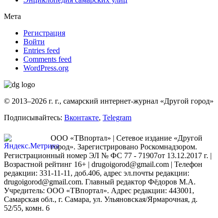
Мета
Регистрация
Войти
Entries feed
Comments feed
WordPress.org
© 2013–2026 г. г., самарский интернет-журнал «Другой город»
Подписывайтесь:
Вконтакте
,
Telegram
ООО «ТВпортал» | Сетевое издание «Другой
город». Зарегистрировано Роскомнадзором.
Регистрационный номер ЭЛ № ФС 77 - 71907от 13.12.2017 г. |
Возрастной рейтинг 16+ | drugoigorod@gmail.com
| Телефон
редакции: 331-11-11, доб.406, адрес эл.почты редакции:
drugoigorod@gmail.com. Главный редактор Фёдоров М.А.
Учредитель: ООО «ТВпортал». Адрес редакции: 443001,
Самарская обл., г. Самара, ул. Ульяновская/Ярмарочная, д.
52/55, комн. 6