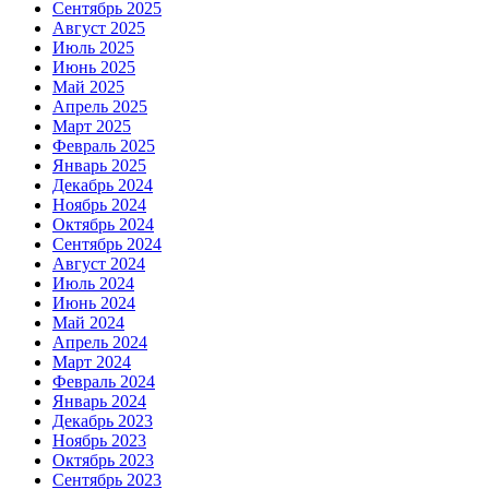
Сентябрь 2025
Август 2025
Июль 2025
Июнь 2025
Май 2025
Апрель 2025
Март 2025
Февраль 2025
Январь 2025
Декабрь 2024
Ноябрь 2024
Октябрь 2024
Сентябрь 2024
Август 2024
Июль 2024
Июнь 2024
Май 2024
Апрель 2024
Март 2024
Февраль 2024
Январь 2024
Декабрь 2023
Ноябрь 2023
Октябрь 2023
Сентябрь 2023