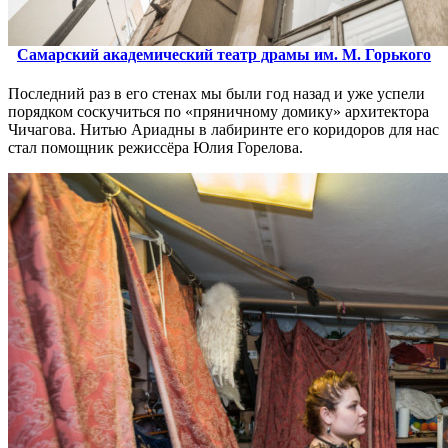
Самарский академический театр драмы им. М. Горького
Последний раз в его стенах мы были год назад и уже успели
порядком соскучиться по «пряничному домику» архитектора
Чичагова. Нитью Ариадны в лабиринте его коридоров для нас
стал помощник режиссёра Юлия Горелова.