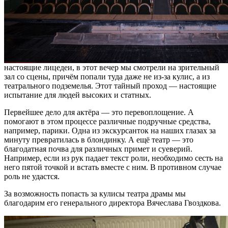
настоящие лицедеи, в этот вечер мы смотрели на зрительный
зал со сцены, причём попали туда даже не из-за кулис, а из
театрального подземелья. Этот тайный проход — настоящие
испытание для людей высоких и статных.
Первейшее дело для актёра — это перевоплощение. А
помогают в этом процессе различные подручные средства,
например, парики. Одна из экскурсанток на наших глазах за
минуту превратилась в блондинку. А ещё театр — это
благодатная почва для различных примет и суеверий.
Например, если из рук падает текст роли, необходимо сесть на
него пятой точкой и встать вместе с ним. В противном случае
роль не удастся.
За возможность попасть за кулисы театра драмы мы
благодарим его генерального директора Вячеслава Гвоздкова.