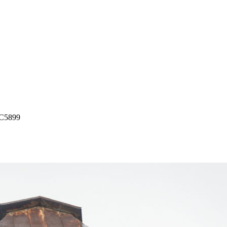
C5899