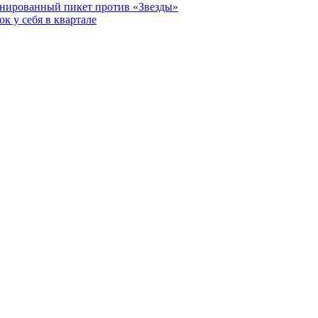
анированный пикет против «Звезды»
к у себя в квартале