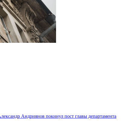
лександр Андриянов покинул пост главы департамента