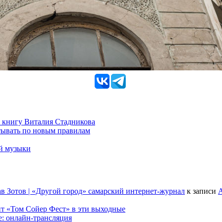
 книгу Виталия Стадникова
тывать по новым правилам
ой музыки
в Зотов | «Другой город» самарский интернет-журнал
к записи
А
т «Том Сойер Фест» в эти выходные
е: онлайн-трансляция